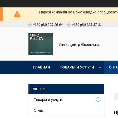
Наразі компанія не може швидко опрацювати 
+380 (63) 209-16-64
+380 (93) 325-37-31
Лінгвоцентр Єврокнига
ГЛАВНАЯ
ТОВАРЫ И УСЛУГИ
О Н
Товары и услуги
О нас
П