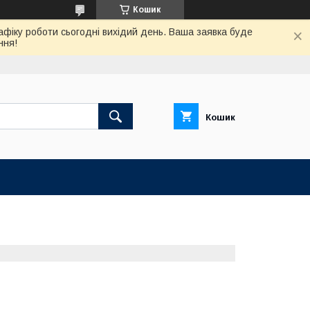
Кошик
афіку роботи сьогодні вихідий день. Ваша заявка буде
ння!
Кошик