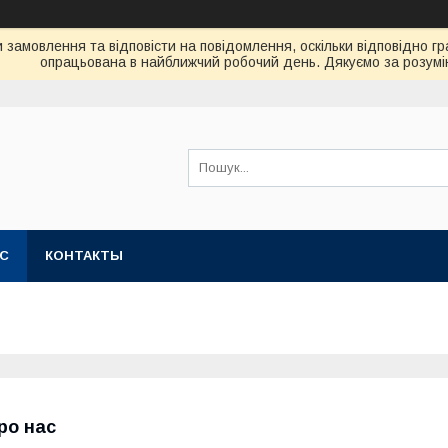
замовлення та відповісти на повідомлення, оскільки відповідно гр
опрацьована в найближчий робочий день. Дякуємо за розумі
АС
КОНТАКТЫ
ро нас