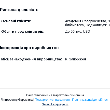
Ринкова діяльність
Основні клієнти:
Академия Совершенства, З
библиотека, Педколледж,Э
Обсяги продажів за рік:
До 50 тис. USD
Інформація про виробництво
Місцезнаходження виробництва:
м. Запоріжжя
Сайт створений на маркетплейсі
Prom.ua
Лінгвоцентр Єврокнига |
Поскаржитися на контент
|
Політика конфіденційності
Select Language
▼