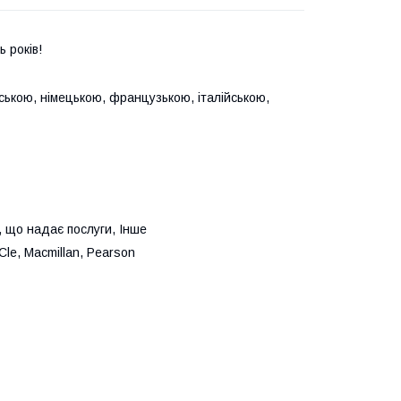
 років!
йською, німецькою, французькою, італійською,
, що надає послуги, Інше
Cle, Macmillan, Pearson