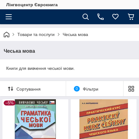
Лінгвоцентр Єврокнига
Товари та послуги
Чеська мова
Чеська мова
Книги для вивчення чеської мови.
Сортування
0
Фільтри
–5%