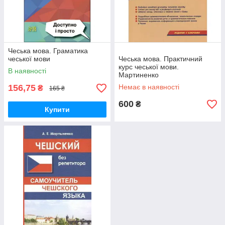
Чеська мова. Граматика
чеської мови
Чеська мова. Практичний
курс чеської мови.
В наявності
Мартиненко
156,75
Немає в наявності
₴
165 ₴
600
₴
Купити