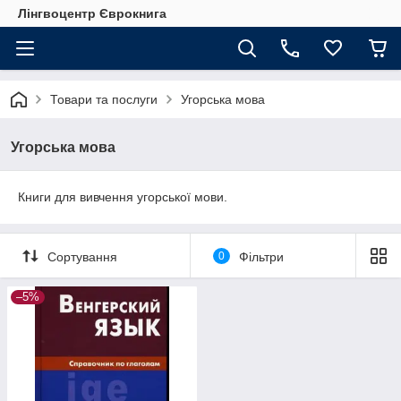
Лінгвоцентр Єврокнига
Товари та послуги
Угорська мова
Угорська мова
Книги для вивчення угорської мови.
Сортування
0
Фільтри
–5%