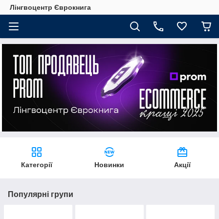
Лінгвоцентр Єврокнига
Категорії
Новинки
Акції
Популярні групи