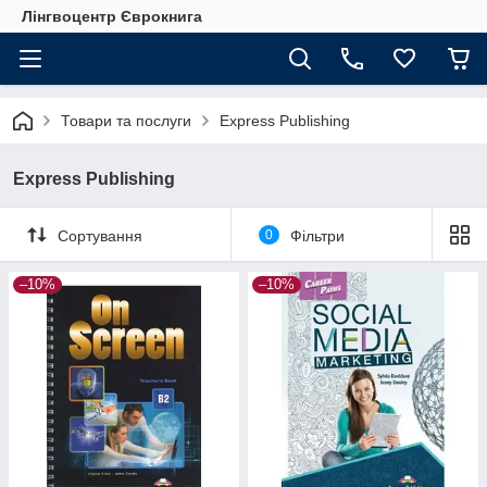
Лінгвоцентр Єврокнига
Товари та послуги
Express Publishing
Express Publishing
Сортування
0
Фільтри
–10%
–10%