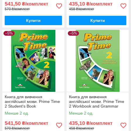
541,50
435,10
₴/комплект
₴/комплект
570 ₴/комплект
458 ₴/комплект
Купити
Купити
–5%
–5%
Книга для вивчення
Книга для вивчення
англійської мови. Prime Time
англійської мови. Prime Time
2 Student's Book
2 Workbook and Grammar
Book
Менше 2 од.
Менше 2 од.
541,50
435,10
₴/комплект
₴/комплект
570 ₴/комплект
458 ₴/комплект