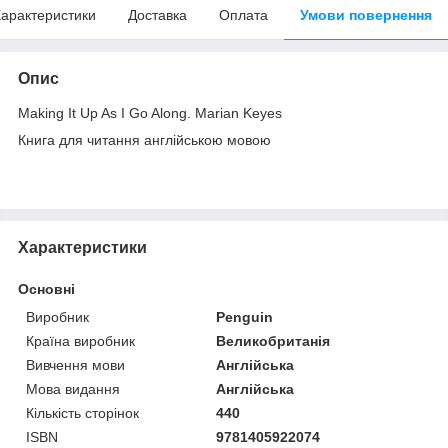
арактеристики
Доставка
Оплата
Умови повернення
Опис
Making It Up As I Go Along. Marian Keyes
Книга для читання англійською мовою
Характеристики
Основні
Виробник
Penguin
Країна виробник
Великобританія
Вивчення мови
Англійська
Мова видання
Англійська
Кількість сторінок
440
ISBN
9781405922074