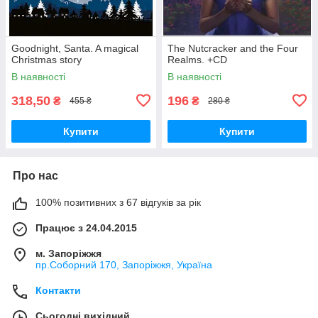
Goodnight, Santa. A magical
The Nutcracker and the Four
Christmas story
Realms. +CD
В наявності
В наявності
318,50
196
₴
₴
455 ₴
280 ₴
Купити
Купити
Про нас
100% позитивних з 67 відгуків за рік
Працює з 24.04.2015
м. Запоріжжя
пр.Соборний 170, Запоріжжя, Україна
Контакти
Сьогодні вихідний