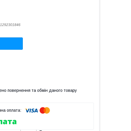
1292301846
ено повернення та обмін даного товару