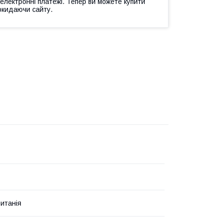
 електронні платежі. Тепер ви можете купити
окидаючи сайту.
итанія