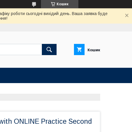
Кошик
афіку роботи сьогодні вихідий день. Ваша заявка буде
ння!
Кошик
ith ONLINE Practice Second