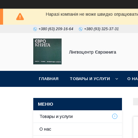
Наразі компанія не може швидко опрацювати 
+380 (63) 209-16-64
+380 (93) 325-37-31
Лінгвоцентр Єврокнига
ГЛАВНАЯ
ТОВАРЫ И УСЛУГИ
О Н
Товары и услуги
О нас