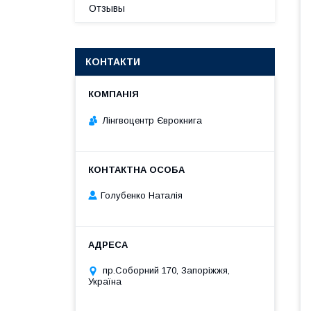
Отзывы
КОНТАКТИ
Лінгвоцентр Єврокнига
Голубенко Наталія
пр.Соборний 170, Запоріжжя,
Україна