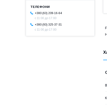
+380 (63) 209-16-64
с 11:00 до 17:00
+380 (93) 325-37-31
F
с 11:00 до 17:00
Н
Х
В
К