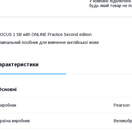
У компанії підключені
будь-який товар не п
OCUS 1 SB with ONLINE Practice Second edition
авчальний посібник для вивчення англійської мови
арактеристики
Основні
иробник
Pearson
раїна виробник
Великобр