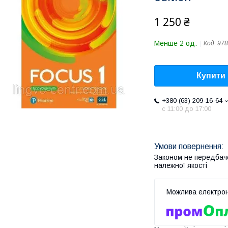
1 250 ₴
Менше 2 од.
Код:
978
Купити
+380 (63) 209-16-64
с 11:00 до 17:00
Законом не передбач
належної якості