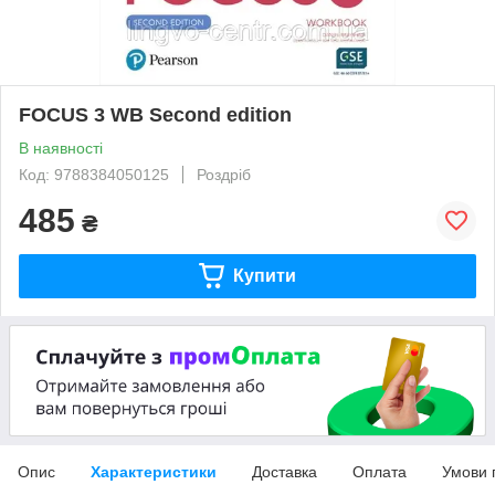
FOCUS 3 WB Second edition
В наявності
Код: 9788384050125
Роздріб
485
₴
Купити
Опис
Характеристики
Доставка
Оплата
Умови 