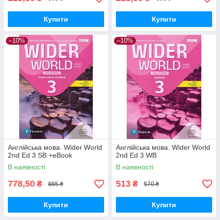
Купити
Купити
–10%
–10%
Англійська мова. Wider World
Англійська мова. Wider World
2nd Ed 3 SB +eBook
2nd Ed 3 WB
В наявності
В наявності
778,50
513
₴
₴
865 ₴
570 ₴
Купити
Купити