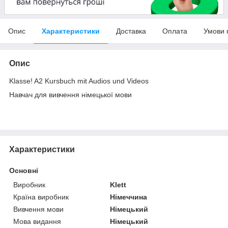
Опис
Характеристики
Доставка
Оплата
Умови 
Опис
Klasse! A2 Kursbuch mit Audios und Videos
Навчач для вивчення німецької мови
Характеристики
Основні
Виробник
Klett
Країна виробник
Німеччина
Вивчення мови
Німецький
Мова видання
Німецький