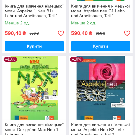
Книга для вивчення німецької
Книга для вивчення німецької
мови. Aspekte 1 Neu B1+
мови. Aspekte neu C1 Lehr-
Lehr-und Arbeitsbuch, Teil 1
und Arbeitsbuch, Teil 1
Менше 2 од.
Менше 2 од.
590,40
590,40
₴
₴
656 ₴
656 ₴
Купити
Купити
–10%
–10%
Книга для вивчення німецької
Книга для вивчення німецької
мови. Der grüne Max Neu 1
мови. Aspekte Neu B2 Lehr-
Lehrbuch
und Arbeitsbuch, Teil 2