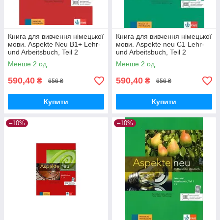
Книга для вивчення німецької
Книга для вивчення німецької
мови. Aspekte Neu B1+ Lehr-
мови. Aspekte neu C1 Lehr-
und Arbeitsbuch, Teil 2
und Arbeitsbuch, Teil 2
Менше 2 од.
Менше 2 од.
590,40
590,40
₴
₴
656 ₴
656 ₴
Купити
Купити
–10%
–10%