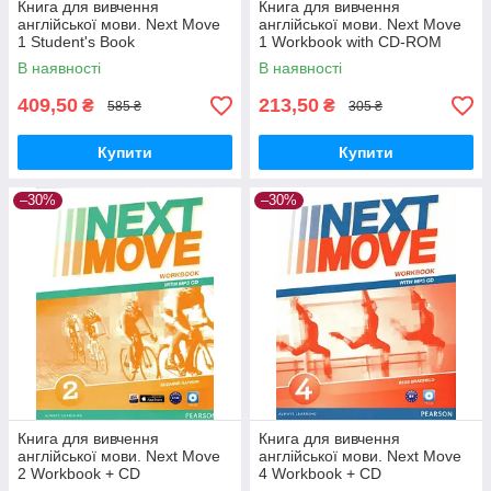
Книга для вивчення
Книга для вивчення
англійської мови. Next Move
англійської мови. Next Move
1 Student's Book
1 Workbook with CD-ROM
В наявності
В наявності
409,50
213,50
₴
₴
585 ₴
305 ₴
Купити
Купити
–30%
–30%
Книга для вивчення
Книга для вивчення
англійської мови. Next Move
англійської мови. Next Move
2 Workbook + CD
4 Workbook + CD