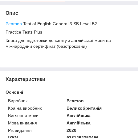
Опис
Pearson
Test of English General 3 SB Level B2
Practice Tests Plus
Книга для підготовки до іспиту з англійської мови на
міжнародний сертифікат (безстроковий)
Характеристики
Основні
Виробник
Pearson
Країна виробник
Великобританія
Вивчення мови
Англійська
Мова видання
Англійська
Рік видання
2020
ISBN
9781292353456