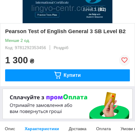
Pearson Test of English General 3 SB Level B2
Менше 2 од.
Код: 9781292353456
Роздріб
1 300
₴
Купити
Опис
Характеристики
Доставка
Оплата
Умови 