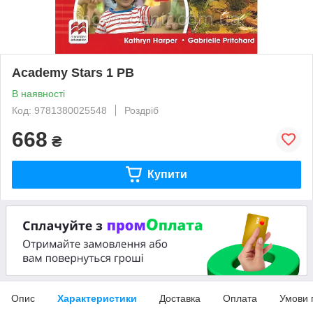
Academy Stars 1 PB
В наявності
Код: 9781380025548
Роздріб
668
₴
Купити
Опис
Характеристики
Доставка
Оплата
Умови 