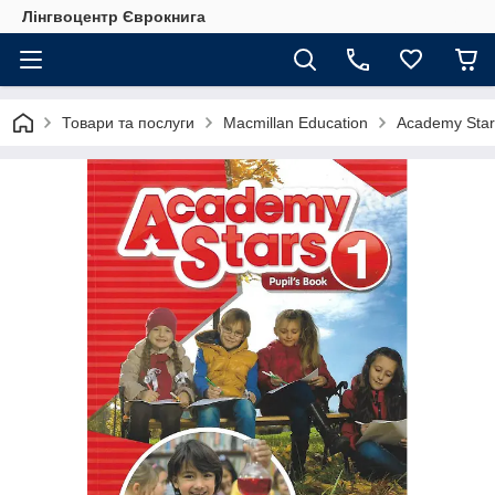
Лінгвоцентр Єврокнига
Товари та послуги
Macmillan Education
Academy Star