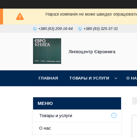
Наразі компанія не може швидко опрацювати 
+380 (63) 209-16-64
+380 (93) 325-37-31
Лінгвоцентр Єврокнига
ГЛАВНАЯ
ТОВАРЫ И УСЛУГИ
О Н
Товары и услуги
О нас