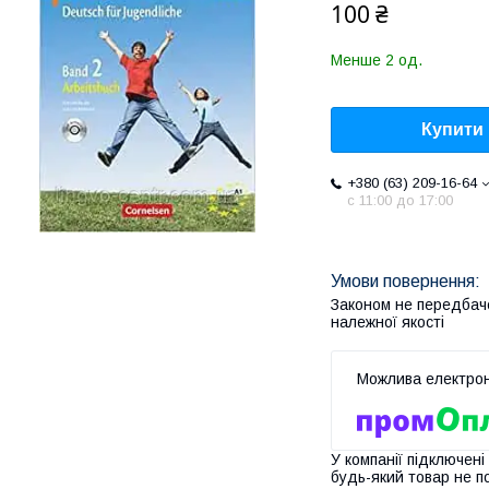
100 ₴
Менше 2 од.
Купити
+380 (63) 209-16-64
с 11:00 до 17:00
Законом не передбач
належної якості
У компанії підключені
будь-який товар не п