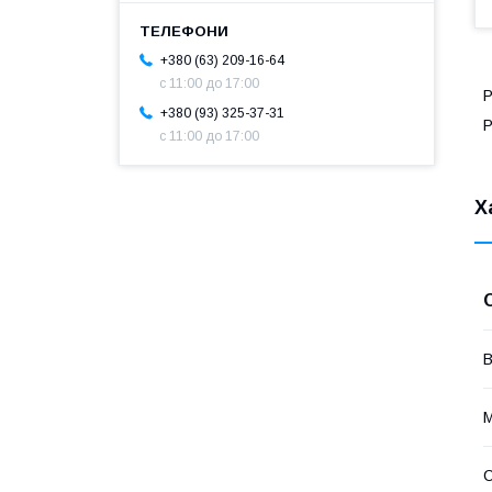
+380 (63) 209-16-64
с 11:00 до 17:00
P
+380 (93) 325-37-31
Р
с 11:00 до 17:00
Х
В
М