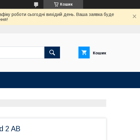
Кошик
афіку роботи сьогодні вихідий день. Ваша заявка буде
ння!
Кошик
d 2 AB