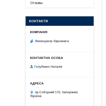
Отзывы
КОНТАКТИ
Лінгвоцентр Єврокнига
Голубенко Наталія
пр.Соборний 170, Запоріжжя,
Україна