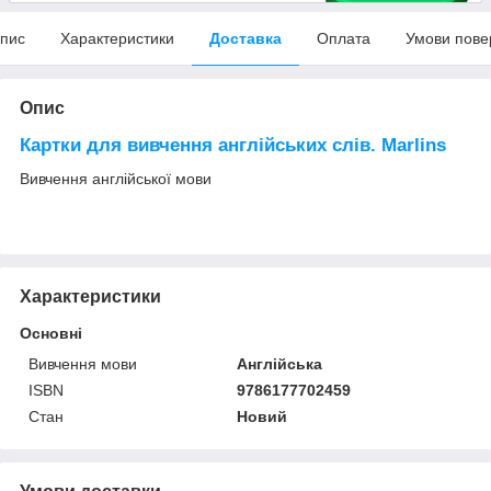
пис
Характеристики
Доставка
Оплата
Умови пове
Опис
Картки для вивчення англійських слів. Marlins
Вивчення англійської мови
Характеристики
Основні
Вивчення мови
Англійська
ISBN
9786177702459
Стан
Новий