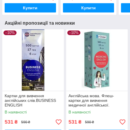
Купити
Купити
Акційні пропозиції та новинки
–10%
–10%
Картки для вивчення
Англійська мова. Флеш-
англійських слів.BUSINESS
картки для вивчення
ENGLISH
медичної англійської.
MEDICINE ENGLISH
В наявності
В наявності
531
531
₴
₴
590 ₴
590 ₴