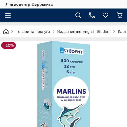
Лінгвоцентр Єврокнига
Товари та послуги
Видавництво English Student
Карт
–10%