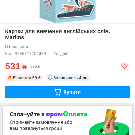
Картки для вивчення англійських слів.
Marlins
В наявності
Код: 9786177702459
Роздріб
531
₴
590 ₴
Економія
59 ₴
Залишилось
4 дні
Купити