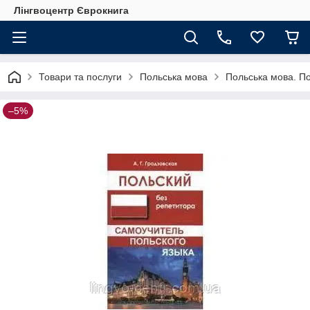
Лінгвоцентр Єврокнига
Товари та послуги
Польська мова
Польська мова. По
–5%