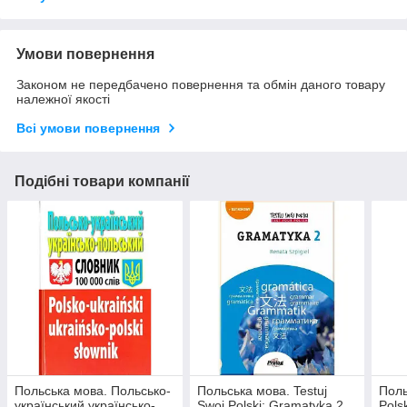
Умови повернення
Законом не передбачено повернення та обмін даного товару
належної якості
Всі умови повернення
Подібні товари компанії
Польська мова. Польсько-
Польська мова. Testuj
Поль
український українсько-
Swoj Polski: Gramatyka 2
Pols