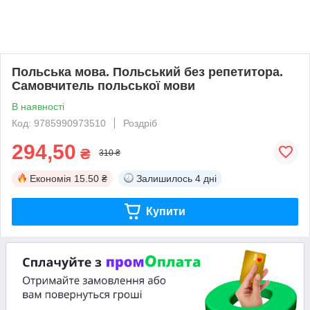
Польська мова. Польський без репетитора.
Самовчитель польської мови
В наявності
Код: 9785990973510
Роздріб
294,50
₴
310 ₴
Економія
15.50 ₴
Залишилось
4 дні
Купити