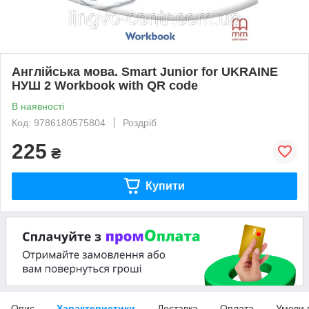
Англійська мова. Smart Junior for UKRAINE
НУШ 2 Workbook with QR code
В наявності
Код: 9786180575804
Роздріб
225
₴
Купити
Опис
Характеристики
Доставка
Оплата
Умови 