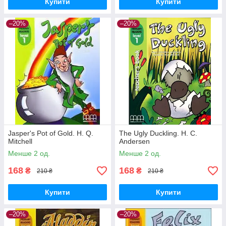
Купити
Купити
–20%
–20%
Jasper's Pot of Gold. H. Q.
The Ugly Duckling. H. C.
Mitchell
Andersen
Менше 2 од.
Менше 2 од.
168
168
₴
₴
210 ₴
210 ₴
Купити
Купити
–20%
–20%