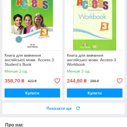
Книга для вивчення
Книга для вивчення
англійської мови. Access 3
англійської мови. Access 3
Student's Book
Workbook
Менше 2 од.
Менше 2 од.
358,70
244,80
₴
₴
422 ₴
288 ₴
Купити
Купити
Показати ще
Про нас