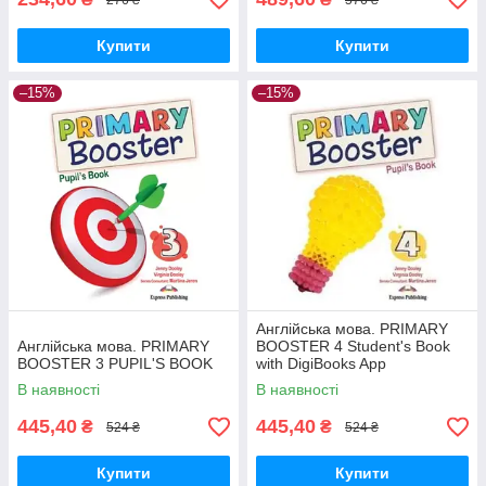
Купити
Купити
–15%
–15%
Англійська мова. PRIMARY
Англійська мова. PRIMARY
BOOSTER 4 Student's Book
BOOSTER 3 PUPIL'S BOOK
with DigiBooks App
В наявності
В наявності
445,40
445,40
₴
₴
524 ₴
524 ₴
Купити
Купити