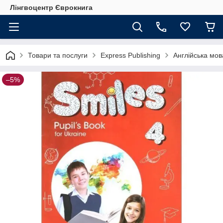
Лінгвоцентр Єврокнига
Товари та послуги
Express Publishing
Англійська мова
–5%