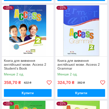
–15%
–15%
Книга для вивчення
Книга для вивчення
англійської мови. Access 2
англійської мови. Access 2
Student's Book
Grammar
Менше 2 од.
Менше 2 од.
358,70
324,70
₴
₴
422 ₴
382 ₴
Купити
Купити
–15%
–15%