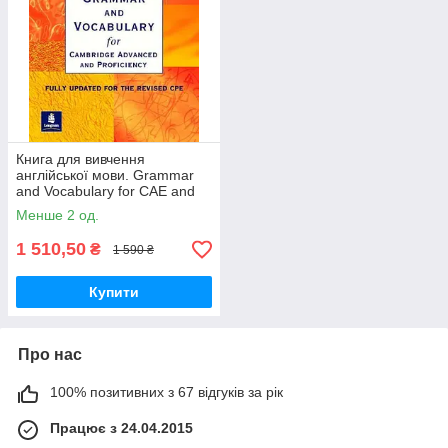
Книга для вивчення
англійської мови. Grammar
and Vocabulary for CAE and
CPE with key
Менше 2 од.
1 510,50
₴
1 590 ₴
Купити
Про нас
100% позитивних з 67 відгуків за рік
Працює з 24.04.2015