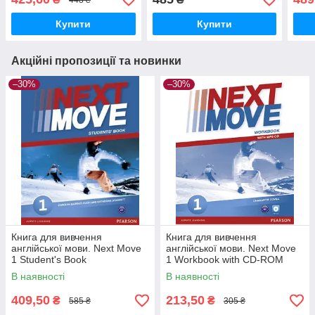
Купити
Купити
Акційні пропозиції та новинки
–30%
–30%
Книга для вивчення
Книга для вивчення
англійської мови. Next Move
англійської мови. Next Move
1 Student's Book
1 Workbook with CD-ROM
В наявності
В наявності
409,50
213,50
₴
₴
585 ₴
305 ₴