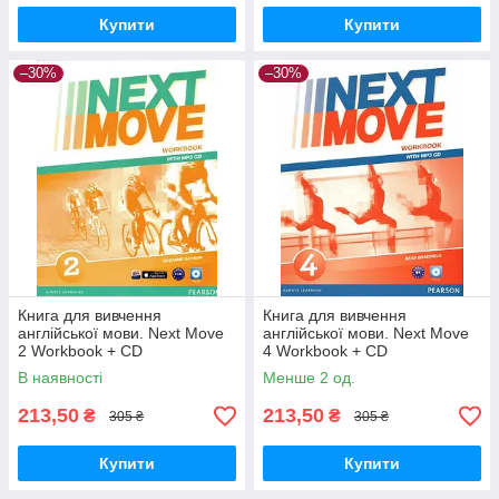
Купити
Купити
–30%
–30%
Книга для вивчення
Книга для вивчення
англійської мови. Next Move
англійської мови. Next Move
2 Workbook + CD
4 Workbook + CD
В наявності
Менше 2 од.
213,50
213,50
₴
₴
305 ₴
305 ₴
Купити
Купити