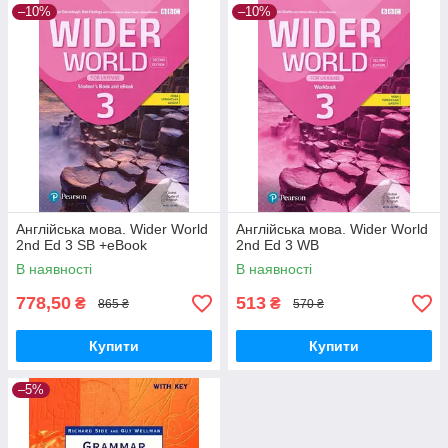
–10%
–10%
Англійська мова. Wider World
Англійська мова. Wider World
2nd Ed 3 SB +eBook
2nd Ed 3 WB
В наявності
В наявності
778,50
513
₴
₴
865 ₴
570 ₴
Купити
Купити
–5%