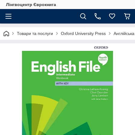
Лінгвоцентр Єврокнига
Товари та послуги
Oxford University Press
Англійська 