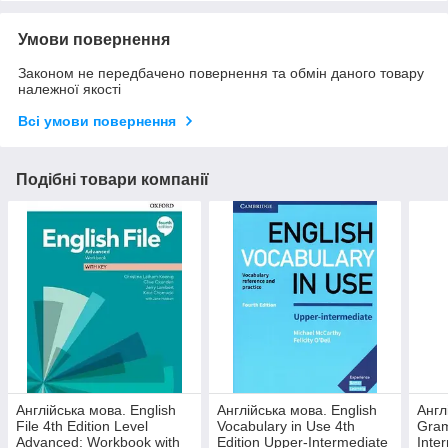
Умови повернення
Законом не передбачено повернення та обмін даного товару
належної якості
Всі умови повернення
Подібні товари компанії
Англійська мова. English
Англійська мова. English
Англ
File 4th Edition Level
Vocabulary in Use 4th
Gram
Advanced: Workbook with
Edition Upper-Intermediate
Inte