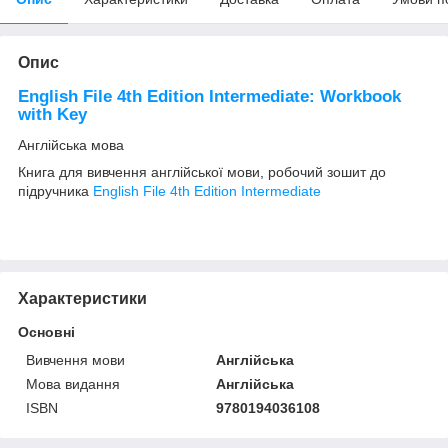
Опис
English File 4th Edition Intermediate: Workbook
with Key
Англійська мова
Книга для вивчення англійської мови, робочий зошит до
підручника
English File 4th Edition Intermediate
Характеристики
Основні
Вивчення мови
Англійська
Мова видання
Англійська
ISBN
9780194036108