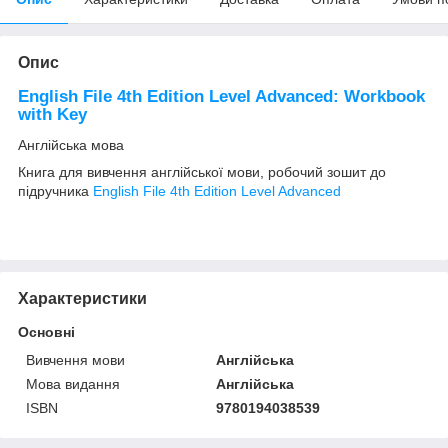
Опис
English File 4th Edition Level Advanced: Workbook
with Key
Англійська мова
Книга для вивчення англійської мови, робочий зошит до
підручника
English File 4th Edition Level Advanced
Характеристики
Основні
Вивчення мови
Англійська
Мова видання
Англійська
ISBN
9780194038539