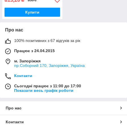
813,20
₴
856 ₴
Купити
Про нас
100% позитивних з 67 відгуків за рік
Працює з 24.04.2015
м. Запоріжжя
пр.Соборний 170, Запоріжжя, Україна
Контакти
Сьогодні працює з 11:00 до 17:00
Показати весь графік роботи
Про нас
Контакти