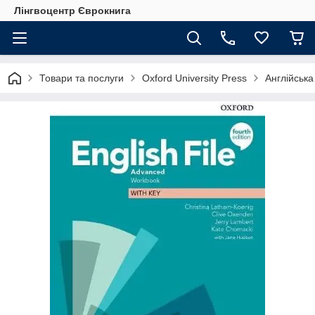
Лінгвоцентр Єврокнига
Товари та послуги
Oxford University Press
Англійська