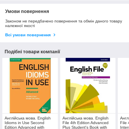
Умови повернення
Законом не передбачено повернення та обмін даного товару
належної якості
Всі умови повернення
Подібні товари компанії
Англійська мова. English
Англійська мова. English
Англ
Idioms in Use Second
File 4th Edition Advanced
File 
Edition Advanced with
Plus Student's Book with
Inte