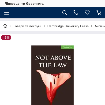
Лінгвоцентр Єврокнига
Товари та послуги
Cambridge University Press
Англій
–5%