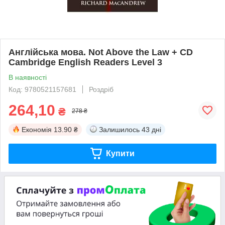
Англійська мова. Not Above the Law + CD
Cambridge English Readers Level 3
В наявності
Код: 9780521157681
Роздріб
264,10
₴
278 ₴
Економія
13.90 ₴
Залишилось
43 дні
Купити