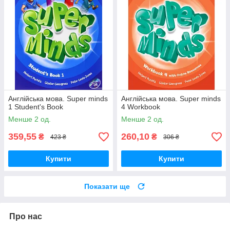
Англійська мова. Super minds
Англійська мова. Super minds
1 Student's Book
4 Workbook
Менше 2 од.
Менше 2 од.
359,55
260,10
₴
₴
423 ₴
306 ₴
Купити
Купити
Показати ще
Про нас