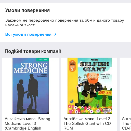
Умови повернення
Законом не передбачено повернення та обмін даного товару
належної якості
Всі умови повернення
Подібні товари компанії
Англійська мова. Strong
Англійська мова. Level 2
Англ
Medicine Level 3
The Selfish Giant with CD-
The 
(Cambridge English
ROM
CD-