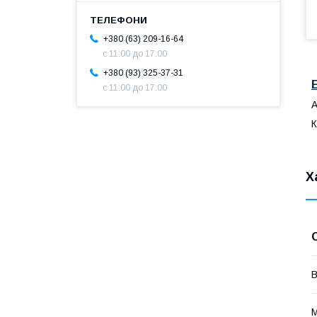
+380 (63) 209-16-64
с 11:00 до 17:00
+380 (93) 325-37-31
с 11:00 до 17:00
А
К
Х
В
М