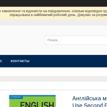
замовлення та відповісти на повідомлення, оскільки відповідно гр
опрацьована в найближчий робочий день. Дякуємо за розумі
АС
КОНТАКТЫ
Англійська м
Use Second E