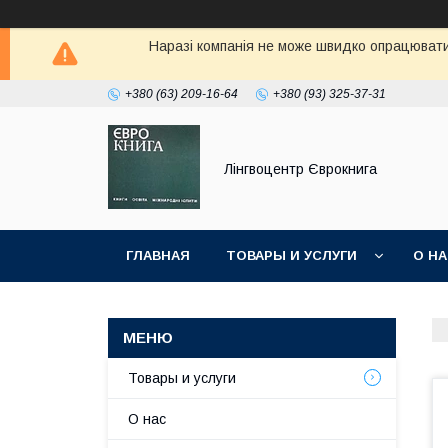
Наразі компанія не може швидко опрацювати 
+380 (63) 209-16-64
+380 (93) 325-37-31
Лінгвоцентр Єврокнига
ГЛАВНАЯ
ТОВАРЫ И УСЛУГИ
О Н
Товары и услуги
О нас