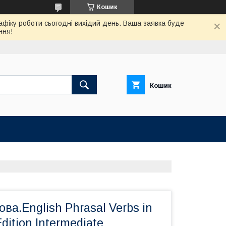
Кошик
афіку роботи сьогодні вихідий день. Ваша заявка буде
ння!
Кошик
ова.English Phrasal Verbs in
dition Intermediate