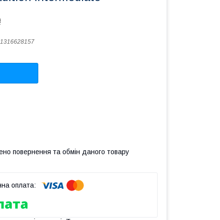
₴
1316628157
ено повернення та обмін даного товару