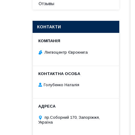
Отзывы
КОНТАКТИ
Лінгвоцентр Єврокнига
Голубенко Наталія
пр.Соборний 170, Запоріжжя,
Україна