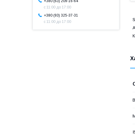
+380 (63) 209-16-64
с 11:00 до 17:00
+380 (93) 325-37-31
S
с 11:00 до 17:00
А
К
Х
В
М
I