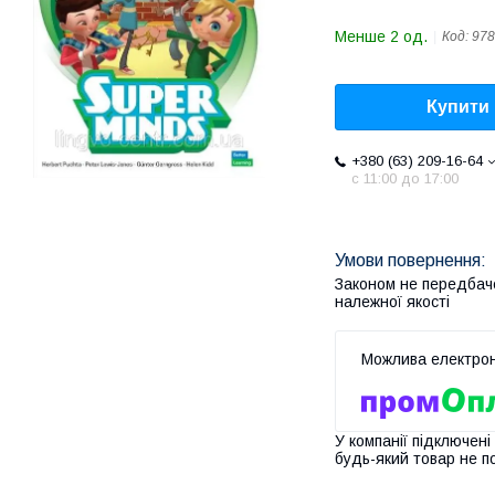
Менше 2 од.
Код:
978
Купити
+380 (63) 209-16-64
с 11:00 до 17:00
Законом не передбач
належної якості
У компанії підключені
будь-який товар не п