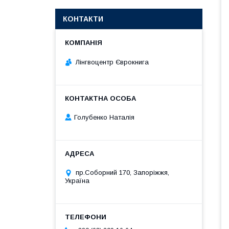
КОНТАКТИ
Лінгвоцентр Єврокнига
Голубенко Наталія
пр.Соборний 170, Запоріжжя,
Україна