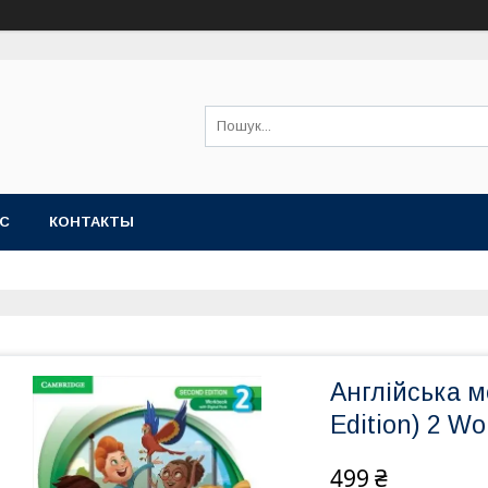
АС
КОНТАКТЫ
Англійська м
Edition) 2 Wo
499 ₴