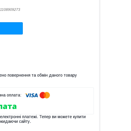
1108909273
ено повернення та обмін даного товару
 електронні платежі. Тепер ви можете купити
окидаючи сайту.