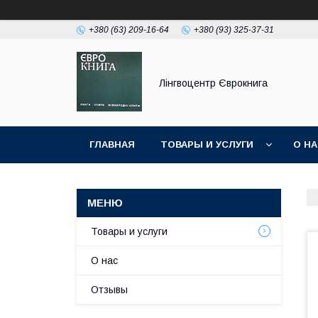
+380 (63) 209-16-64
+380 (93) 325-37-31
Лінгвоцентр Єврокнига
ГЛАВНАЯ
ТОВАРЫ И УСЛУГИ
О Н
Товары и услуги
О нас
Отзывы