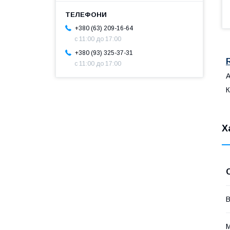
+380 (63) 209-16-64
с 11:00 до 17:00
+380 (93) 325-37-31
с 11:00 до 17:00
А
К
Х
В
М