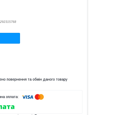
292315768
ено повернення та обмін даного товару