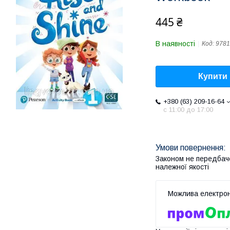
445 ₴
В наявності
Код:
9781
Купити
+380 (63) 209-16-64
с 11:00 до 17:00
Законом не передбач
належної якості