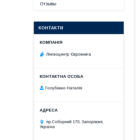
Отзывы
КОНТАКТИ
Лінгвоцентр Єврокнига
Голубенко Наталія
пр.Соборний 170, Запоріжжя,
Україна