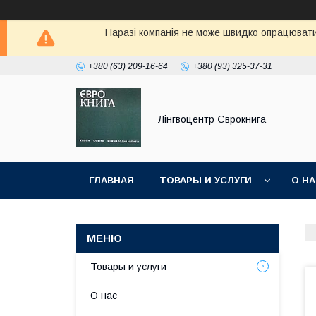
Наразі компанія не може швидко опрацювати 
+380 (63) 209-16-64
+380 (93) 325-37-31
Лінгвоцентр Єврокнига
ГЛАВНАЯ
ТОВАРЫ И УСЛУГИ
О Н
Товары и услуги
О нас