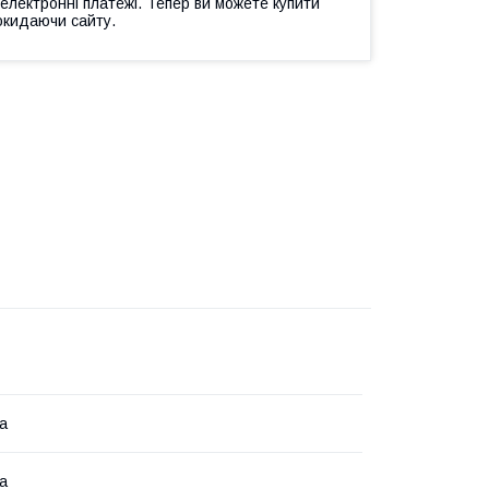
 електронні платежі. Тепер ви можете купити
окидаючи сайту.
ка
ка