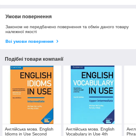
Умови повернення
Законом не передбачено повернення та обмін даного товару
належної якості
Всі умови повернення
Подібні товари компанії
Англійська мова. English
Англійська мова. English
Англ
Idioms in Use Second
Vocabulary in Use 4th
Phra