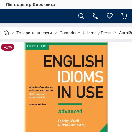
Лінгвоцентр Єврокнига
Товари та послуги
Cambridge University Press
Англій
–5%