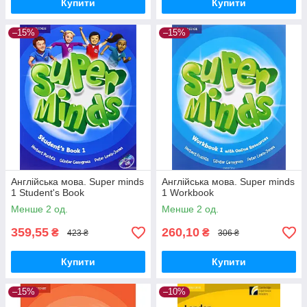
Купити
Купити
–15%
–15%
Англійська мова. Super minds
Англійська мова. Super minds
1 Student's Book
1 Workbook
Менше 2 од.
Менше 2 од.
359,55
260,10
₴
₴
423 ₴
306 ₴
Купити
Купити
–15%
–10%