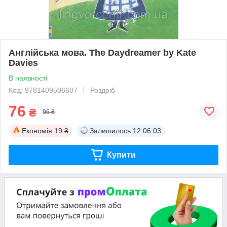
Англійська мова. The Daydreamer by Kate
Davies
В наявності
Код: 9781409506607
Роздріб
76
₴
95 ₴
Економія
19 ₴
Залишилось
12:06:02
Купити