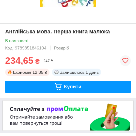
Англійська мова. Перша книга малюка
В наявності
Код: 9789851846104
Роздріб
234,65
₴
247 ₴
Економія
12.35 ₴
Залишилось
1 день
Купити