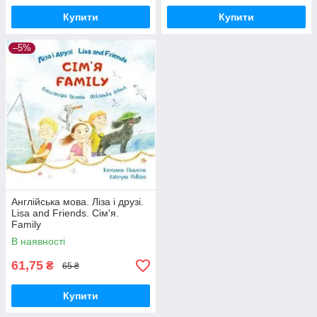
Купити
Купити
–5%
Англійська мова. Ліза і друзі.
Lisa and Friends. Сім'я.
Family
В наявності
61,75
₴
65 ₴
Купити