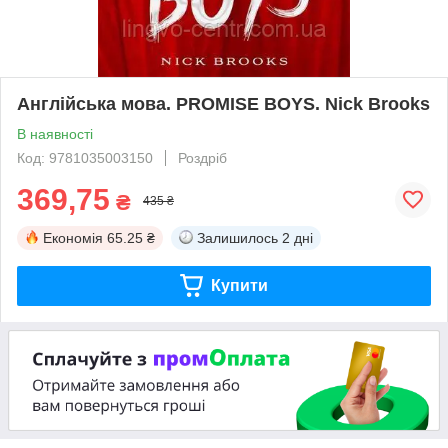
Англійська мова. PROMISE BOYS. Nick Brooks
В наявності
Код: 9781035003150
Роздріб
369,75
₴
435 ₴
Економія
65.25 ₴
Залишилось
2 дні
Купити