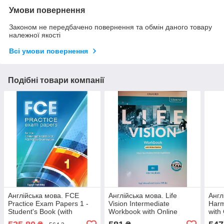
Умови повернення
Законом не передбачено повернення та обмін даного товару
належної якості
Всі умови повернення
Подібні товари компанії
Англійська мова. FCE
Англійська мова. Life
Англ
Practice Exam Papers 1 -
Vision Intermediate
Harm
Student's Book (with
Workbook with Online
with
Digibooks App)
Practice