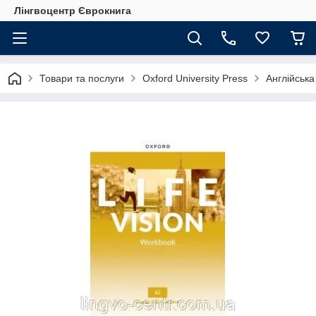
Лінгвоцентр Єврокнига
Товари та послуги
Oxford University Press
Англійська