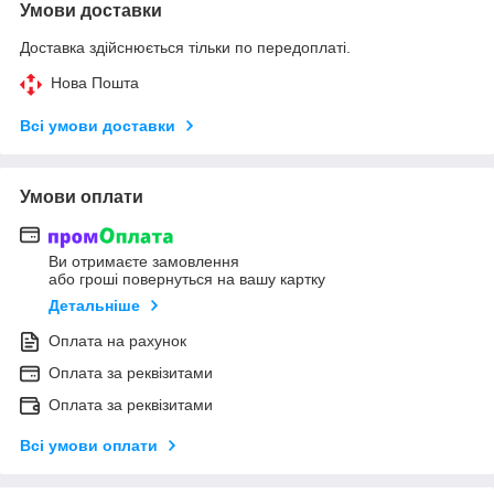
Умови доставки
Доставка здійснюється тільки по передоплаті.
Нова Пошта
Всі умови доставки
Умови оплати
Ви отримаєте замовлення
або гроші повернуться на вашу картку
Детальніше
Оплата на рахунок
Оплата за реквізитами
Оплата за реквізитами
Всі умови оплати