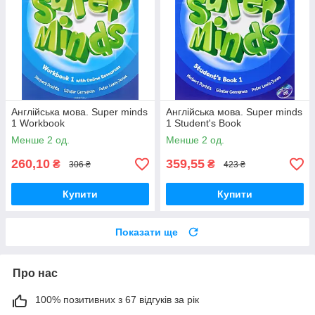
Англійська мова. Super minds
Англійська мова. Super minds
1 Workbook
1 Student's Book
Менше 2 од.
Менше 2 од.
260,10
359,55
₴
₴
306 ₴
423 ₴
Купити
Купити
Показати ще
Про нас
100% позитивних з 67 відгуків за рік