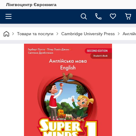
Лінгвоцентр Єврокнига
Товари та послуги
Cambridge University Press
Англій