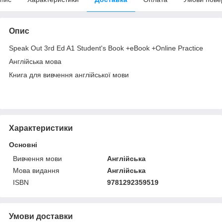
Опис
Speak Out 3rd Ed A1 Student's Book +eBook +Online Practice
Англійська мова
Книга для вивчення англійської мови
Характеристики
Основні
Вивчення мови
Англійська
Мова видання
Англійська
ISBN
9781292359519
Умови доставки