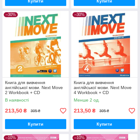
Купити
Купити
–30%
–30%
Книга для вивчення
Книга для вивчення
англійської мови. Next Move
англійської мови. Next Move
2 Workbook + CD
4 Workbook + CD
В наявності
Менше 2 од.
213,50
213,50
₴
₴
305 ₴
305 ₴
Купити
Купити
–10%
–10%