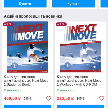
Купити
Купити
Акційні пропозиції та новинки
–30%
–30%
Книга для вивчення
Книга для вивчення
англійської мови. Next Move
англійської мови. Next Move
1 Student's Book
1 Workbook with CD-ROM
В наявності
В наявності
409,50
213,50
₴
₴
585 ₴
305 ₴