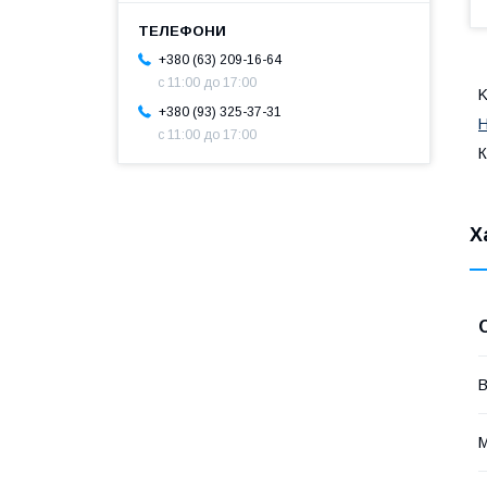
+380 (63) 209-16-64
с 11:00 до 17:00
K
+380 (93) 325-37-31
Н
с 11:00 до 17:00
К
Х
В
М