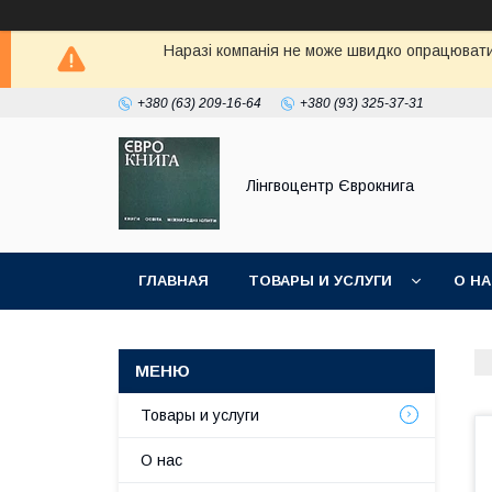
Наразі компанія не може швидко опрацювати 
+380 (63) 209-16-64
+380 (93) 325-37-31
Лінгвоцентр Єврокнига
ГЛАВНАЯ
ТОВАРЫ И УСЛУГИ
О Н
Товары и услуги
О нас