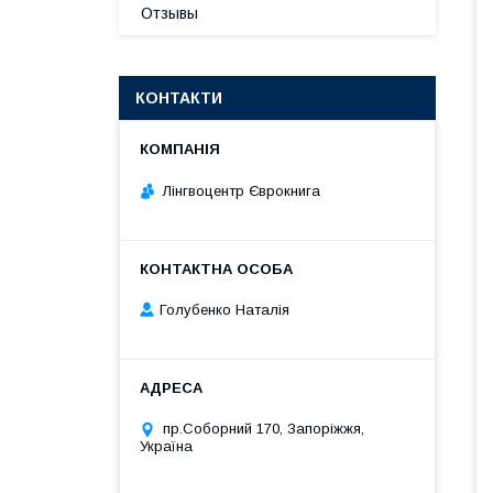
Отзывы
КОНТАКТИ
Лінгвоцентр Єврокнига
Голубенко Наталія
пр.Соборний 170, Запоріжжя,
Україна