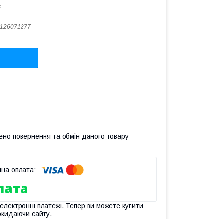
₴
126071277
ено повернення та обмін даного товару
 електронні платежі. Тепер ви можете купити
окидаючи сайту.