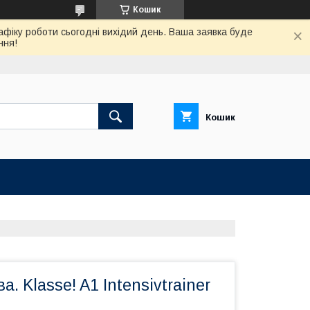
Кошик
афіку роботи сьогодні вихідий день. Ваша заявка буде
ння!
Кошик
. Klasse! A1 Intensivtrainer