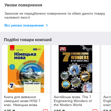
Умови повернення
Законом не передбачено повернення та обмін даного товару
належної якості
Всі умови повернення
Подібні товари компанії
Книга для вивчення
Англійська мова. The 7
Англ
німецької мови.НУШ 7
Engineering Wonders of
Engl
клас. Німецька мова.
the Modern World
клас
Робочий зошит 7(3)