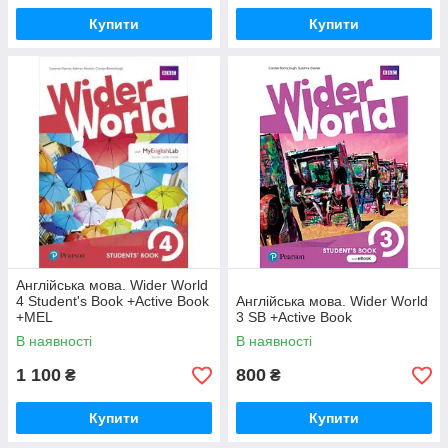
Купити
Купити
Англійська мова. Wider World
4 Student's Book +Active Book
Англійська мова. Wider World
+MEL
3 SB +Active Book
В наявності
В наявності
1 100
800
₴
₴
Купити
Купити