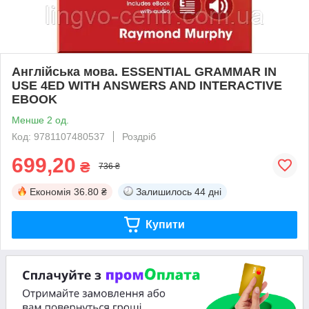
Англійська мова. ESSENTIAL GRAMMAR IN
USE 4ED WITH ANSWERS AND INTERACTIVE
EBOOK
Менше 2 од.
Код: 9781107480537
Роздріб
699,20
₴
736 ₴
Економія
36.80 ₴
Залишилось
44 дні
Купити