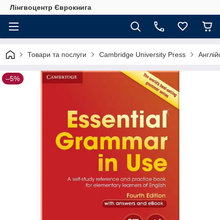
Лінгвоцентр Єврокнига
Товари та послуги
Cambridge University Press
Англі
–5%