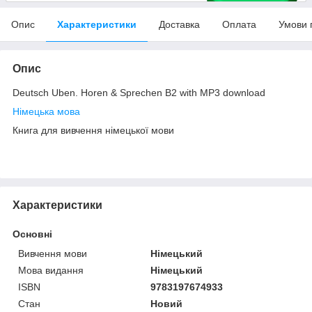
Опис
Характеристики
Доставка
Оплата
Умови 
Опис
Deutsch Uben. Horen & Sprechen B2 with MP3 download
Німецька мова
Книга для вивчення німецької мови
Характеристики
Основні
Вивчення мови
Німецький
Мова видання
Німецький
ISBN
9783197674933
Стан
Новий