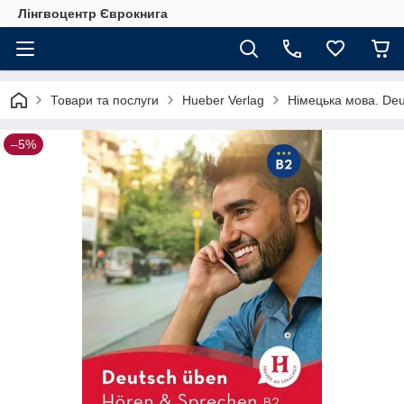
Лінгвоцентр Єврокнига
Товари та послуги
Hueber Verlag
Німецька мова. Deu
–5%