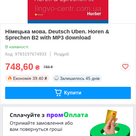
Німецька мова. Deutsch Uben. Horen &
Sprechen B2 with MP3 download
В наявності
Код: 9783197674933
Роздріб
748,60
₴
788 ₴
Економія
39.40 ₴
Залишилось
45 днів
Купити