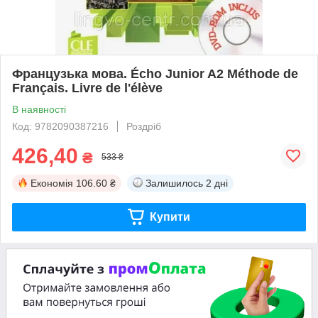
Французька мова. Écho Junior A2 Méthode de
Français. Livre de l'élève
В наявності
Код: 9782090387216
Роздріб
426,40
₴
533 ₴
Економія
106.60 ₴
Залишилось
2 дні
Купити