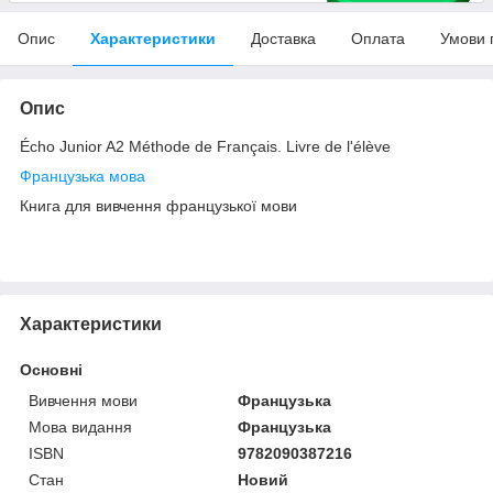
Опис
Характеристики
Доставка
Оплата
Умови 
Опис
Écho Junior A2 Méthode de Français. Livre de l'élève
Французька мова
Книга для вивчення французької мови
Характеристики
Основні
Вивчення мови
Французька
Мова видання
Французька
ISBN
9782090387216
Стан
Новий