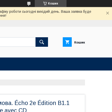
Кошик
афіку роботи сьогодні вихідий день. Ваша заявка буде
ння!
Кошик
ова. Écho 2e Édition B1.1
ève avec CD