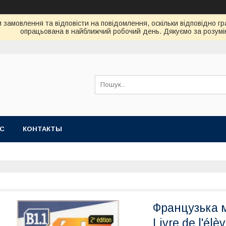
замовлення та відповісти на повідомлення, оскільки відповідно гр
опрацьована в найближчий робочий день. Дякуємо за розумі
АС
КОНТАКТЫ
Французька м
Livre de l'él