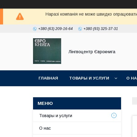
Наразі компанія не може швидко опрацювати 
+380 (63) 209-16-64
+380 (93) 325-37-31
Лінгвоцентр Єврокнига
ГЛАВНАЯ
ТОВАРЫ И УСЛУГИ
О Н
Товары и услуги
О нас