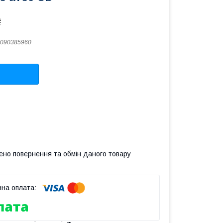
₴
090385960
ено повернення та обмін даного товару