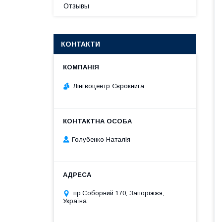
Отзывы
КОНТАКТИ
Лінгвоцентр Єврокнига
Голубенко Наталія
пр.Соборний 170, Запоріжжя,
Україна