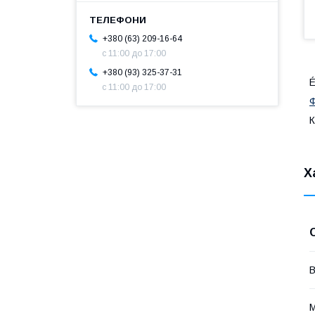
+380 (63) 209-16-64
с 11:00 до 17:00
+380 (93) 325-37-31
É
с 11:00 до 17:00
Ф
К
Х
В
М