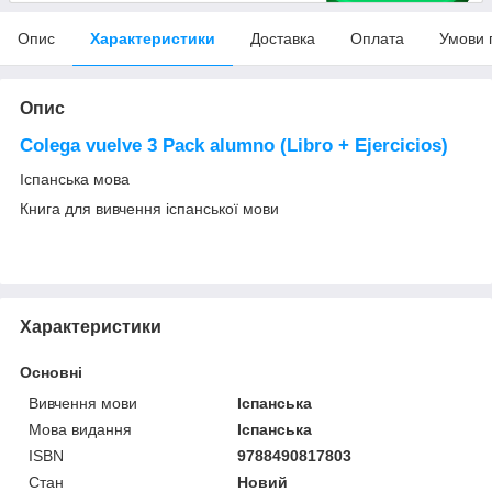
Опис
Характеристики
Доставка
Оплата
Умови 
Опис
Colega vuelve 3 Pack alumno (Libro + Ejercicios)
Іспанська мова
Книга для вивчення іспанської мови
Характеристики
Основні
Вивчення мови
Іспанська
Мова видання
Іспанська
ISBN
9788490817803
Стан
Новий