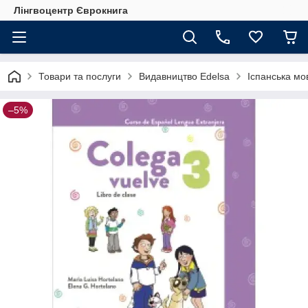
Лінгвоцентр Єврокнига
Товари та послуги
Видавництво Edelsa
Іспанська мов
–5%