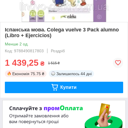
Іспанська мова. Colega vuelve 3 Pack alumno
(Libro + Ejercicios)
Менше 2 од.
Код: 9788490817803
Роздріб
1 439,25
₴
1 515 ₴
Економія
75.75 ₴
Залишилось
44 дні
Купити