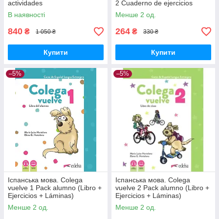
actividades
2 Cuaderno de ejercicios
В наявності
Менше 2 од.
840
264
₴
₴
1 050 ₴
330 ₴
Купити
Купити
–5%
–5%
Іспанська мова. Colega
Іспанська мова. Colega
vuelve 1 Pack alumno (Libro +
vuelve 2 Pack alumno (Libro +
Ejercicios + Láminas)
Ejercicios + Láminas)
Менше 2 од.
Менше 2 од.