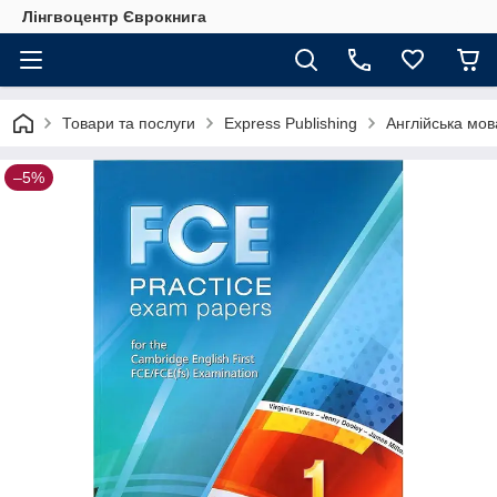
Лінгвоцентр Єврокнига
Товари та послуги
Express Publishing
Англійська мова
–5%