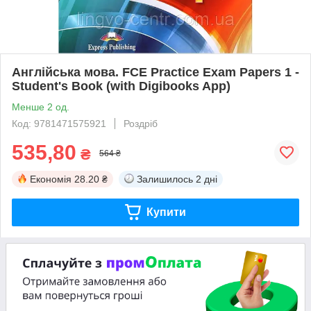
Англійська мова. FCE Practice Exam Papers 1 -
Student's Book (with Digibooks App)
Менше 2 од.
Код: 9781471575921
Роздріб
535,80
₴
564 ₴
Економія
28.20 ₴
Залишилось
2 дні
Купити