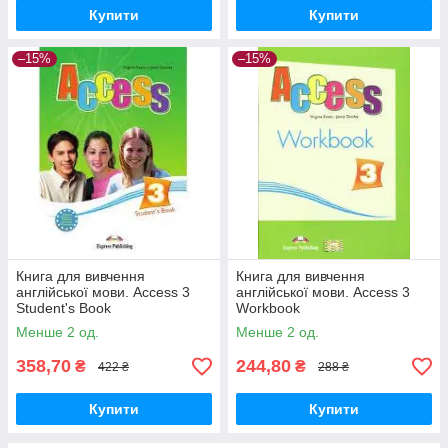
Купити
Купити
–15%
–15%
Книга для вивчення
Книга для вивчення
англійської мови. Access 3
англійської мови. Access 3
Student's Book
Workbook
Менше 2 од.
Менше 2 од.
358,70
244,80
₴
₴
422 ₴
288 ₴
Купити
Купити