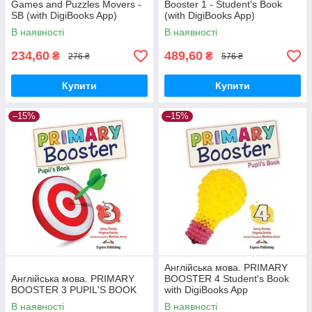
Games and Puzzles Movers -
Booster 1 - Student's Book
SB (with DigiBooks App)
(with DigiBooks App)
В наявності
В наявності
234,60
489,60
₴
₴
276 ₴
576 ₴
Купити
Купити
–15%
–15%
Англійська мова. PRIMARY
Англійська мова. PRIMARY
BOOSTER 4 Student's Book
BOOSTER 3 PUPIL'S BOOK
with DigiBooks App
В наявності
В наявності