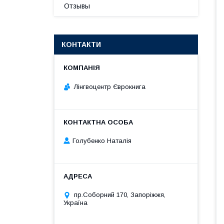
Отзывы
КОНТАКТИ
Лінгвоцентр Єврокнига
Голубенко Наталія
пр.Соборний 170, Запоріжжя,
Україна