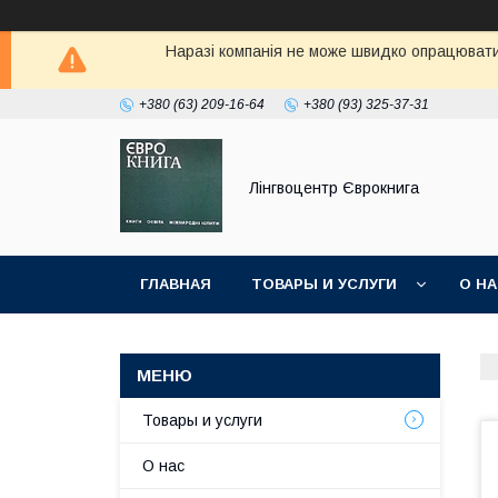
Наразі компанія не може швидко опрацювати 
+380 (63) 209-16-64
+380 (93) 325-37-31
Лінгвоцентр Єврокнига
ГЛАВНАЯ
ТОВАРЫ И УСЛУГИ
О Н
Товары и услуги
О нас