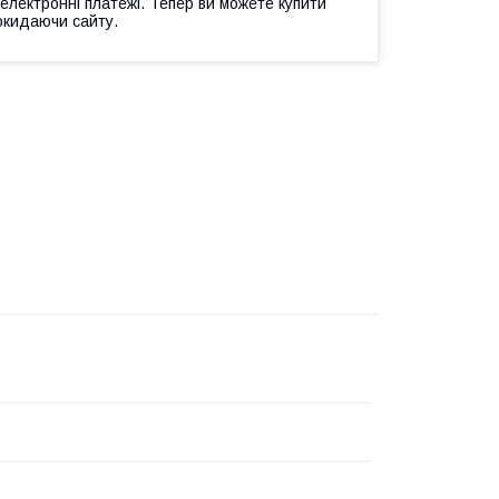
 електронні платежі. Тепер ви можете купити
окидаючи сайту.