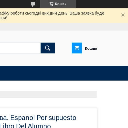
Кошик
афіку роботи сьогодні вихідий день. Ваша заявка буде
ння!
Кошик
ва. Espanol Por supuesto
Libro Del Alumno