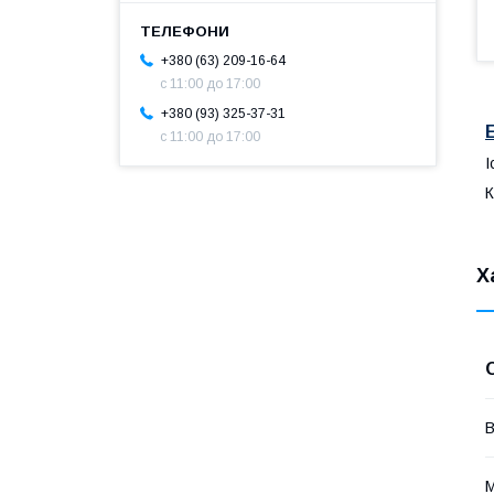
+380 (63) 209-16-64
с 11:00 до 17:00
+380 (93) 325-37-31
с 11:00 до 17:00
І
К
Х
В
М