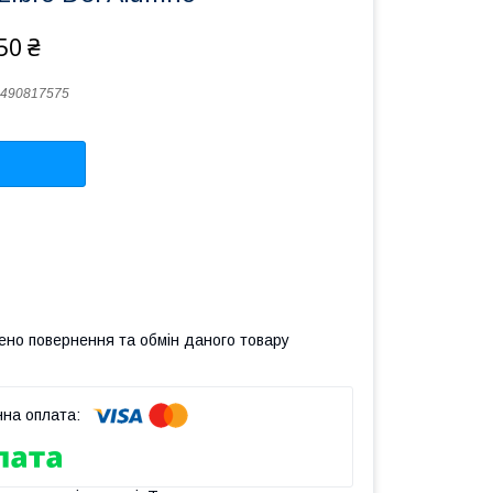
50 ₴
490817575
ено повернення та обмін даного товару