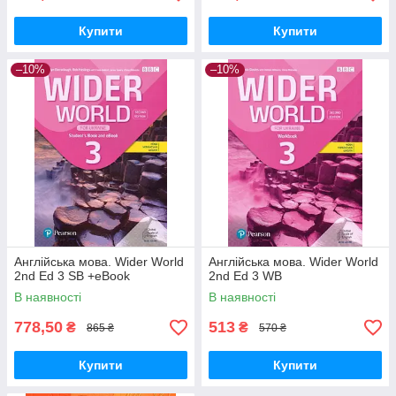
Купити
Купити
–10%
–10%
Англійська мова. Wider World
Англійська мова. Wider World
2nd Ed 3 SB +eBook
2nd Ed 3 WB
В наявності
В наявності
778,50
513
₴
₴
865 ₴
570 ₴
Купити
Купити