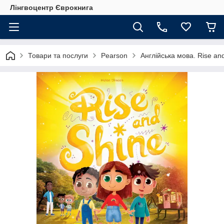
Лінгвоцентр Єврокнига
Товари та послуги
Pearson
Англійська мова. Rise and