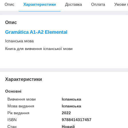
Опис
Характеристики
Доставка
Оплата
Умови 
Опис
Gramática A1-A2 Elemental
Іспанська мова
Книга для вивчення іспанської мови
Характеристики
Основні
Вивчення мови
Іспанська
Мова видання
Іспанська
Рік видання
2022
ISBN
9788414317457
Стан
Новий