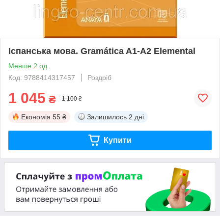
Іспанська мова. Gramática A1-A2 Elemental
Менше 2 од.
Код: 9788414317457
Роздріб
1 045
₴
1 100 ₴
Економія
55 ₴
Залишилось
2 дні
Купити