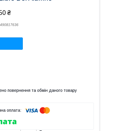
50 ₴
490817636
ено повернення та обмін даного товару