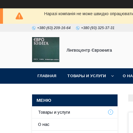
Наразі компанія не може швидко опрацювати 
+380 (63) 209-16-64
+380 (93) 325-37-31
Лінгвоцентр Єврокнига
ГЛАВНАЯ
ТОВАРЫ И УСЛУГИ
О Н
Товары и услуги
О нас