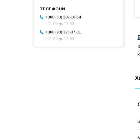
+380 (63) 209-16-64
с 11:00 до 17:00
+380 (93) 325-37-31
с 11:00 до 17:00
І
К
Х
В
М