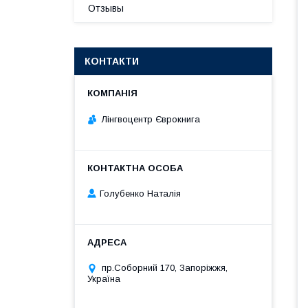
Отзывы
КОНТАКТИ
Лінгвоцентр Єврокнига
Голубенко Наталія
пр.Соборний 170, Запоріжжя,
Україна