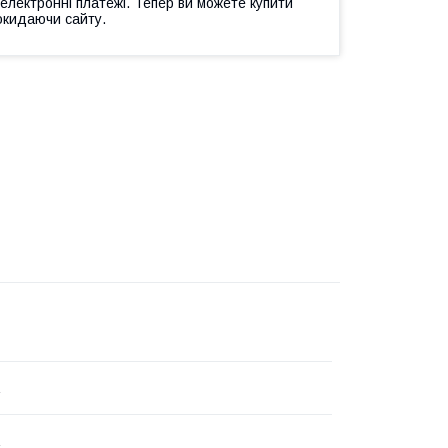
 електронні платежі. Тепер ви можете купити
окидаючи сайту.