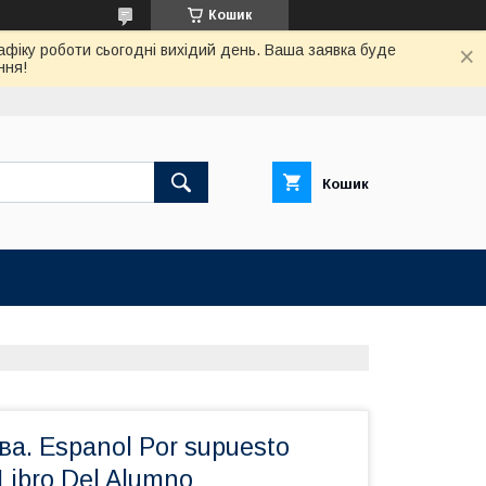
Кошик
афіку роботи сьогодні вихідий день. Ваша заявка буде
ння!
Кошик
ва. Espanol Por supuesto
Libro Del Alumno