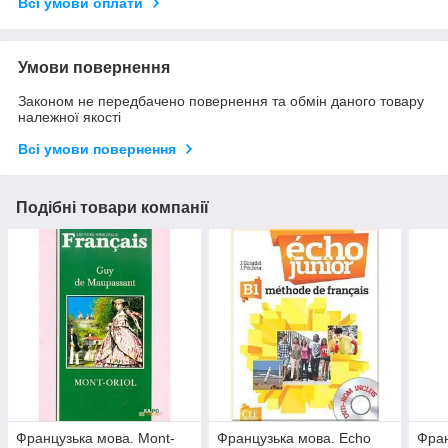
Всі умови оплати
Умови повернення
Законом не передбачено повернення та обмін даного товару
належної якості
Всі умови повернення
Подібні товари компанії
Французька мова. Mont-
Французька мова. Echo
Фран