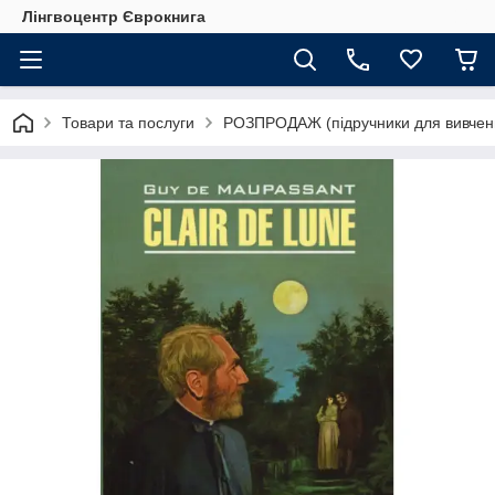
Лінгвоцентр Єврокнига
Товари та послуги
РОЗПРОДАЖ (підручники для вивчен