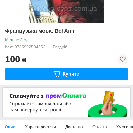
Французька мова. Bel Ami
Менше 2 од.
Код: 9785992504552
Роздріб
100
₴
Купити
Опис
Характеристики
Доставка
Оплата
Умови п