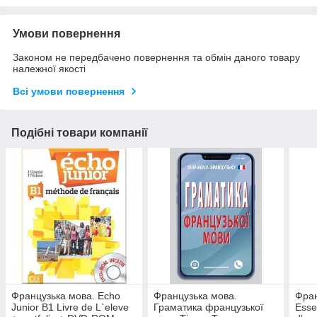
Умови повернення
Законом не передбачено повернення та обмін даного товару
належної якості
Всі умови повернення
Подібні товари компанії
Французька мова. Echo
Французька мова.
Фран
Junior B1 Livre de L`eleve
Граматика французької
Essen