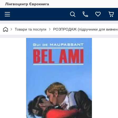
Лінгвоцентр Єврокнига
Товари та послуги
РОЗПРОДАЖ (підручники для вивчен