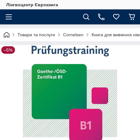
Лінгвоцентр Єврокнига
Товари та послуги
Cornelsen
Книга для вивчення нім
–5%