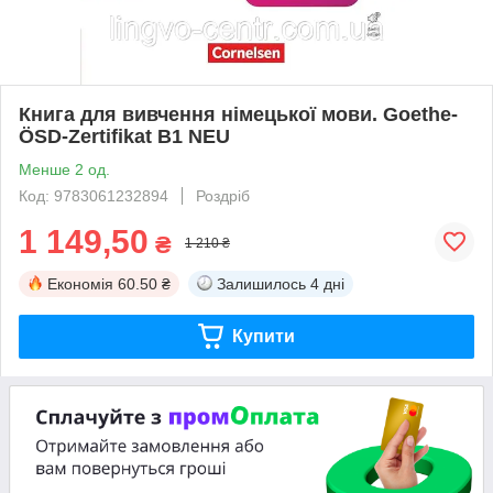
Книга для вивчення німецької мови. Goethe-
ÖSD-Zertifikat B1 NEU
Менше 2 од.
Код: 9783061232894
Роздріб
1 149,50
₴
1 210 ₴
Економія
60.50 ₴
Залишилось
4 дні
Купити