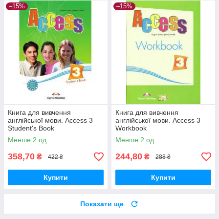
–15%
–15%
Книга для вивчення
Книга для вивчення
англійської мови. Access 3
англійської мови. Access 3
Student's Book
Workbook
Менше 2 од.
Менше 2 од.
358,70
244,80
₴
₴
422 ₴
288 ₴
Купити
Купити
Показати ще