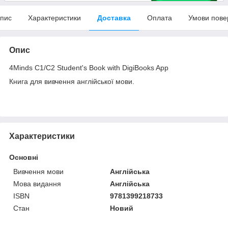
пис
Характеристики
Доставка
Оплата
Умови пове
Опис
4Minds C1/C2 Student's Book with DigiBooks App
Книга для вивчення англійської мови.
Характеристики
Основні
Вивчення мови
Англійська
Мова видання
Англійська
ISBN
9781399218733
Стан
Новий