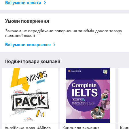
Всі умови оплати
Умови повернення
Законом не передбачено повернення та обмін даного товару
належної якості
Всі умови повернення
Подібні товари компанії
Англійська мова. 4Minds
Книга для вивчення
Книг