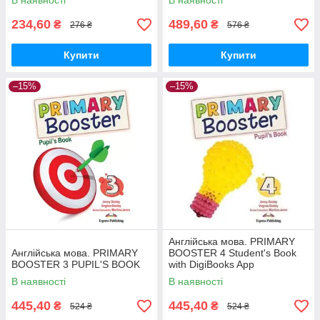
В наявності
В наявності
234,60
489,60
₴
₴
276 ₴
576 ₴
Купити
Купити
–15%
–15%
Англійська мова. PRIMARY
Англійська мова. PRIMARY
BOOSTER 4 Student's Book
BOOSTER 3 PUPIL'S BOOK
with DigiBooks App
В наявності
В наявності
445,40
445,40
₴
₴
524 ₴
524 ₴