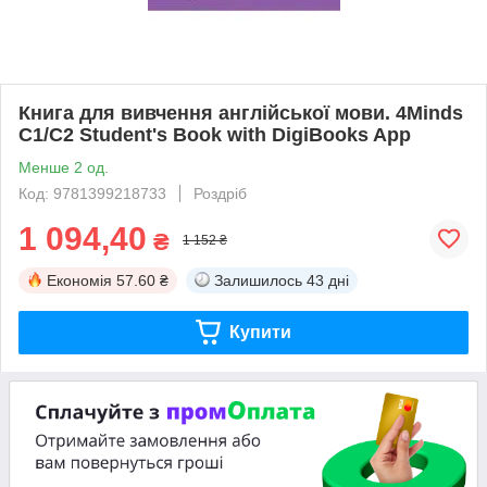
Книга для вивчення англійської мови. 4Minds
C1/C2 Student's Book with DigiBooks App
Менше 2 од.
Код: 9781399218733
Роздріб
1 094,40
₴
1 152 ₴
Економія
57.60 ₴
Залишилось
43 дні
Купити