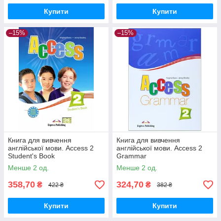
Купити
Купити
–15%
–15%
Книга для вивчення
Книга для вивчення
англійської мови. Access 2
англійської мови. Access 2
Student's Book
Grammar
Менше 2 од.
Менше 2 од.
358,70
324,70
₴
₴
422 ₴
382 ₴
Купити
Купити