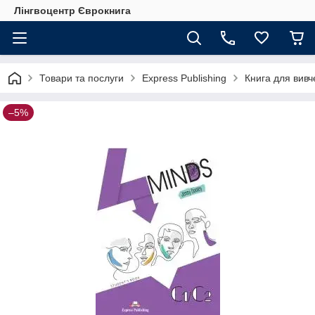
Лінгвоцентр Єврокнига
Товари та послуги
Express Publishing
Книга для вивч
–5%