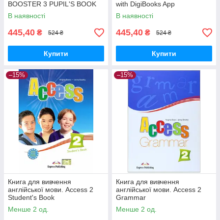
BOOSTER 3 PUPIL'S BOOK
with DigiBooks App
В наявності
В наявності
445,40
445,40
₴
₴
524 ₴
524 ₴
Купити
Купити
–15%
–15%
Книга для вивчення
Книга для вивчення
англійської мови. Access 2
англійської мови. Access 2
Student's Book
Grammar
Менше 2 од.
Менше 2 од.