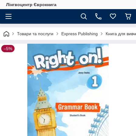
Лінгвоцентр Єврокнига
Товари та послуги
Express Publishing
Книга для вивч
–5%