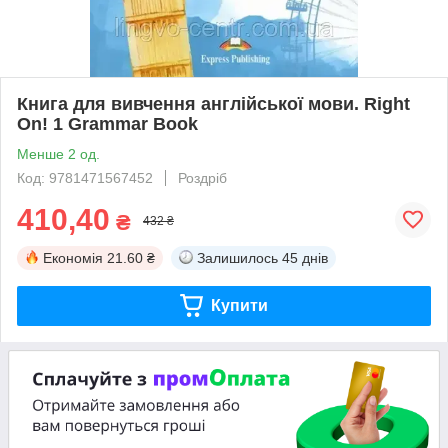
Книга для вивчення англійської мови. Right
On! 1 Grammar Book
Менше 2 од.
Код: 9781471567452
Роздріб
410,40
₴
432 ₴
Економія
21.60 ₴
Залишилось
45 днів
Купити