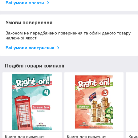
Всі умови оплати
Умови повернення
Законом не передбачено повернення та обмін даного товару
належної якості
Всі умови повернення
Подібні товари компанії
Книга для вивчення
Книга для вивчення
Книг