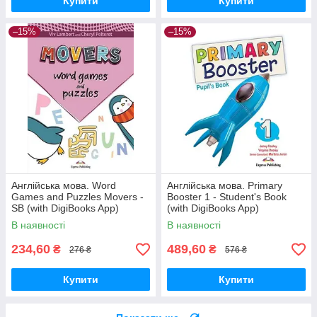
Купити
Купити
–15%
–15%
Англійська мова. Word
Англійська мова. Primary
Games and Puzzles Movers -
Booster 1 - Student's Book
SB (with DigiBooks App)
(with DigiBooks App)
В наявності
В наявності
234,60
489,60
₴
₴
276 ₴
576 ₴
Купити
Купити