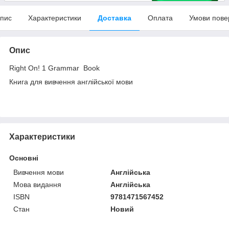
пис
Характеристики
Доставка
Оплата
Умови пове
Опис
Right On! 1 Grammar Book
Книга для вивчення англійської мови
Характеристики
Основні
Вивчення мови
Англійська
Мова видання
Англійська
ISBN
9781471567452
Стан
Новий