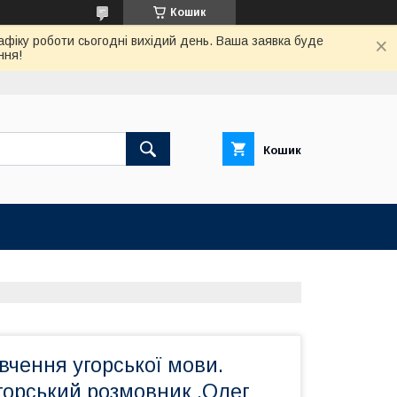
Кошик
афіку роботи сьогодні вихідий день. Ваша заявка буде
ння!
Кошик
вчення угорської мови.
горський розмовник .Олег