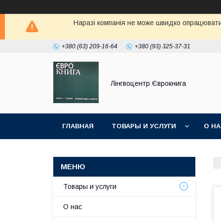
Наразі компанія не може швидко опрацювати 
+380 (63) 209-16-64
+380 (93) 325-37-31
Лінгвоцентр Єврокнига
ГЛАВНАЯ
ТОВАРЫ И УСЛУГИ
О Н
Товары и услуги
О нас