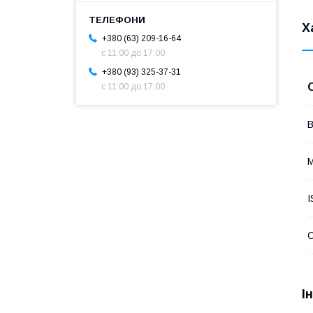
Х
+380 (63) 209-16-64
с 11:00 до 17:00
+380 (93) 325-37-31
с 11:00 до 17:00
В
М
I
І