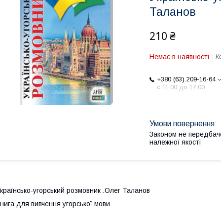
Таланов
210 ₴
Немає в наявності
К
+380 (63) 209-16-64
с 11:00 до 17:00
Законом не передбач
належної якості
країнсько-угорський розмовник .Олег Таланов
нига для вивчення угорської мови