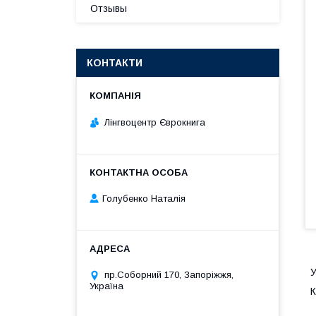
Отзывы
КОНТАКТИ
Лінгвоцентр Єврокнига
Голубенко Наталія
У
пр.Соборний 170, Запоріжжя,
Україна
К