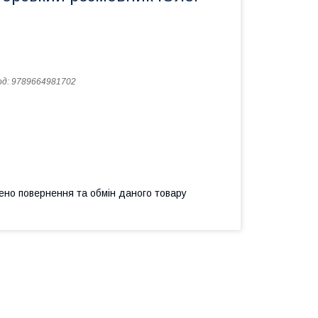
од:
9789664981702
ено повернення та обмін даного товару