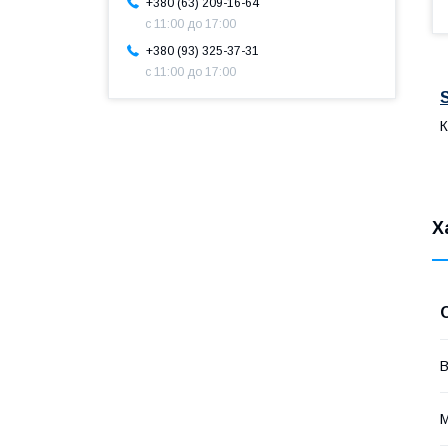
+380 (63) 209-16-64
с 11:00 до 17:00
+380 (93) 325-37-31
с 11:00 до 17:00
К
Х
В
М