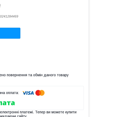
₴
0241284469
ено повернення та обмін даного товару
 електронні платежі. Тепер ви можете купити
окидаючи сайту.