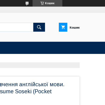
Кошик
Кошик
вчення англійської мови.
tsume Soseki (Pocket