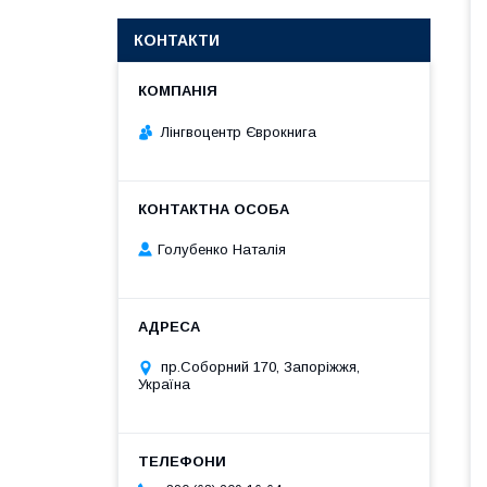
КОНТАКТИ
Лінгвоцентр Єврокнига
Голубенко Наталія
пр.Соборний 170, Запоріжжя,
Україна