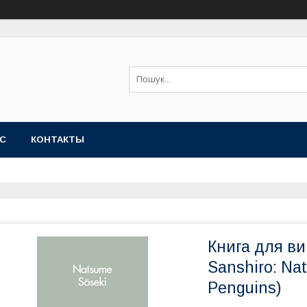
АС
КОНТАКТЫ
Книга для ви
Sanshiro: Na
Penguins)