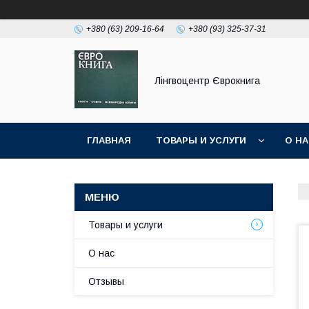
+380 (63) 209-16-64
+380 (93) 325-37-31
Лінгвоцентр Єврокнига
ГЛАВНАЯ
ТОВАРЫ И УСЛУГИ
О Н
Товары и услуги
О нас
Отзывы